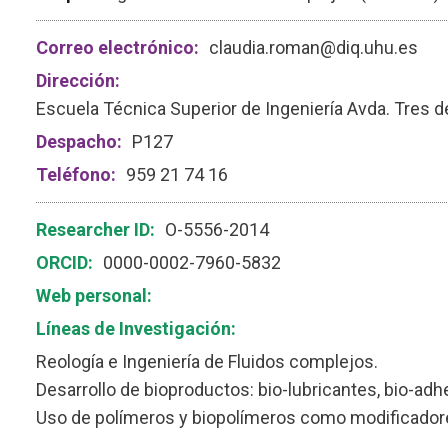
Correo electrónico:
claudia.roman@diq.uhu.es
Dirección:
Escuela Técnica Superior de Ingeniería Avda. Tres 
Despacho:
P127
Teléfono:
959 21 74 16
Researcher ID:
O-5556-2014
ORCID:
0000-0002-7960-5832
Web personal:
Líneas de Investigación:
Reología e Ingeniería de Fluidos complejos.
Desarrollo de bioproductos: bio-lubricantes, bio-adh
Uso de polímeros y biopolímeros como modificadore