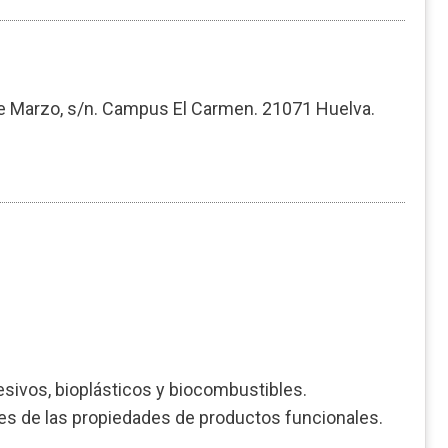
de Marzo, s/n. Campus El Carmen. 21071 Huelva.
esivos, bioplásticos y biocombustibles.
s de las propiedades de productos funcionales.