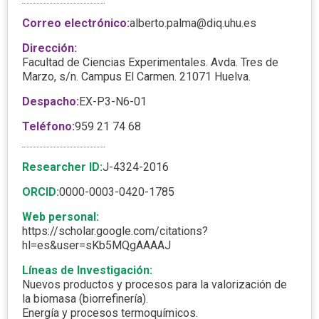
Correo electrónico:
alberto.palma@diq.uhu.es
Dirección:
Facultad de Ciencias Experimentales. Avda. Tres de
Marzo, s/n. Campus El Carmen. 21071 Huelva.
Despacho:
EX-P3-N6-01
Teléfono:
959 21 74 68
Researcher ID:
J-4324-2016
ORCID:
0000-0003-0420-1785
Web personal:
https://scholar.google.com/citations?
hl=es&user=sKb5MQgAAAAJ
Líneas de Investigación:
Nuevos productos y procesos para la valorización de
la biomasa (biorrefinería).
Energía y procesos termoquímicos.