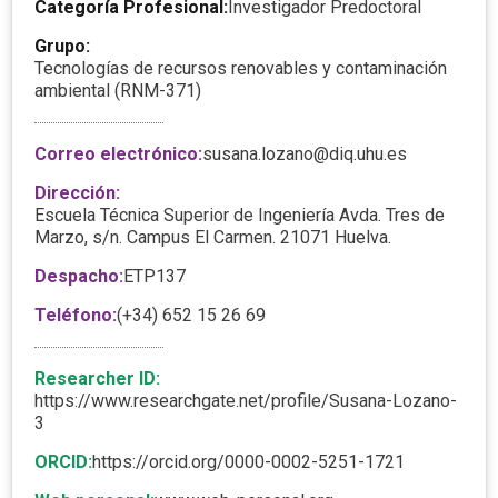
Categoría Profesional:
Investigador Predoctoral
Grupo:
Tecnologías de recursos renovables y contaminación
ambiental (RNM-371)
Correo electrónico:
susana.lozano@diq.uhu.es
Dirección:
Escuela Técnica Superior de Ingeniería Avda. Tres de
Marzo, s/n. Campus El Carmen. 21071 Huelva.
Despacho:
ETP137
Teléfono:
(+34) 652 15 26 69
Researcher ID:
https://www.researchgate.net/profile/Susana-Lozano-
3
ORCID:
https://orcid.org/0000-0002-5251-1721