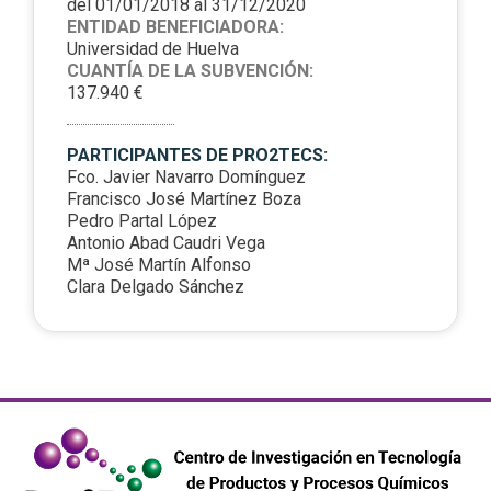
del 01/01/2018 al 31/12/2020
ENTIDAD BENEFICIADORA:
Universidad de Huelva
CUANTÍA DE LA SUBVENCIÓN:
137.940 €
PARTICIPANTES DE PRO2TECS:
Fco. Javier Navarro Domínguez
Francisco José Martínez Boza
Pedro Partal López
Antonio Abad Caudri Vega
Mª José Martín Alfonso
Clara Delgado Sánchez